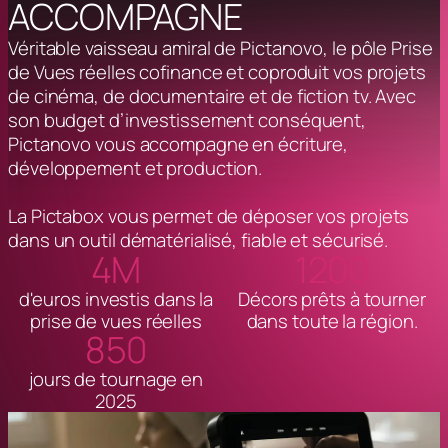
ACCOMPAGNE
Véritable vaisseau amiral de Pictanovo, le pôle Prise
de Vues réelles cofinance et coproduit vos projets
de cinéma, de documentaire et de fiction tv. Avec
son budget d’investissement conséquent,
Pictanovo vous accompagne en écriture,
développement et production.
La Pictabox vous permet de déposer vos projets
dans un outil dématérialisé, fiable et sécurisé.
4M
1200
d'euros investis dans la
Décors prêts à tourner
prise de vues réelles
dans toute la région.
850
jours de tournage en
2025