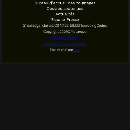
Bureau d’accueil des tournages
Oeuvres soutenues
Actualités
Espace Presse
21 rue Edgar Quinet, CS 40152, 59333 Tourcoing Cedex
Copyright 2026© Pictanovo
Mentions légales
Politique de confidentialité
Site réalisé par
Dalt