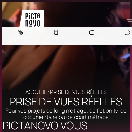
Aller
au
contenu
FINANCEMENT
RESSOURCES
ACTUALITÉS
CONTA
ACCUEIL
>
PRISE DE VUES RÉELLES
PRISE DE VUES RÉELLES
Pour vos projets de long métrage, de fiction tv, de
documentaire ou de court métrage
PICTANOVO VOUS