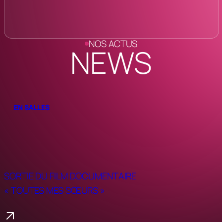
NOS ACTUS
NEWS
EN SALLES
SORTIE DU FILM DOCUMENTAIRE
« TOUTES MES SŒURS »