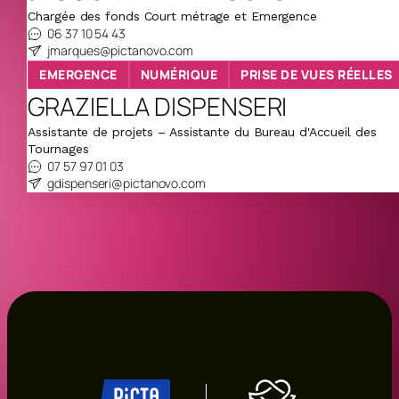
Chargée des fonds Court métrage et Emergence
06 37 10 54 43
jmarques@pictanovo.com
EMERGENCE
NUMÉRIQUE
PRISE DE VUES RÉELLES
GRAZIELLA DISPENSERI
Assistante de projets – Assistante du Bureau d'Accueil des
Tournages
07 57 97 01 03
gdispenseri@pictanovo.com