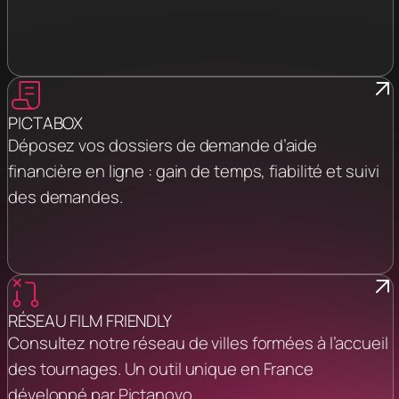
PICTABOX
Déposez vos dossiers de demande d’aide
financière en ligne : gain de temps, fiabilité et suivi
des demandes.
RÉSEAU FILM FRIENDLY
Consultez notre réseau de villes formées à l’accueil
des tournages. Un outil unique en France
développé par Pictanovo.