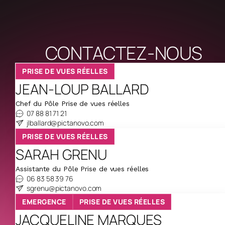
CONTACTEZ-NOUS
PRISE DE VUES RÉELLES
JEAN-LOUP BALLARD
Chef du Pôle Prise de vues réelles
07 88 81 71 21
jlballard@pictanovo.com
PRISE DE VUES RÉELLES
SARAH GRENU
Assistante du Pôle Prise de vues réelles
06 83 58 39 76
sgrenu@pictanovo.com
EMERGENCE
PRISE DE VUES RÉELLES
JACQUELINE MARQUES