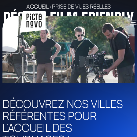
Aller
ACCUEIL
>
PRISE DE VUES RÉELLES
RÉSEAU FILM FRIENDLY
au
contenu
DÉCOUVREZ NOS VILLES
RÉFÉRENTES POUR
L’ACCUEIL DES