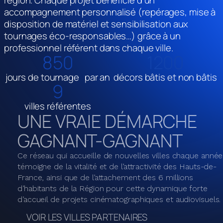
région. Chaque projet bénéficie d’un
accompagnement personnalisé (repérages, mise à
disposition de matériel et sensibilisation aux
tournages éco-responsables…) grâce à un
professionnel référent dans chaque ville.
850
1200
jours de tournage par an
décors bâtis et non bâtis
19
villes référentes
UNE VRAIE DÉMARCHE
GAGNANT-GAGNANT
Ce réseau qui accueille de nouvelles villes chaque année
témoigne de la vitalité et de l’attractivité des Hauts-de-
France, ainsi que de l’attachement des 6 millions
d’habitants de la Région pour cette dynamique forte
d’accueil de projets cinématographiques et audiovisuels.
VOIR LES VILLES PARTENAIRES