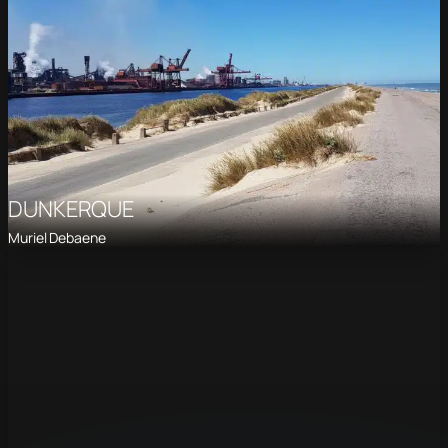
DUNKERQUE
Muriel Debaene