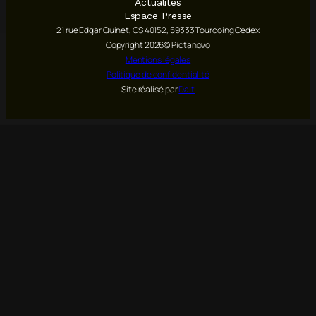
Actualités
Espace Presse
21 rue Edgar Quinet, CS 40152, 59333 Tourcoing Cedex
Copyright 2026© Pictanovo
Mentions légales
Politique de confidentialité
Site réalisé par
Dalt