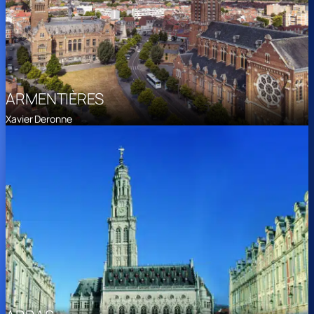
ARMENTIÈRES
Xavier Deronne