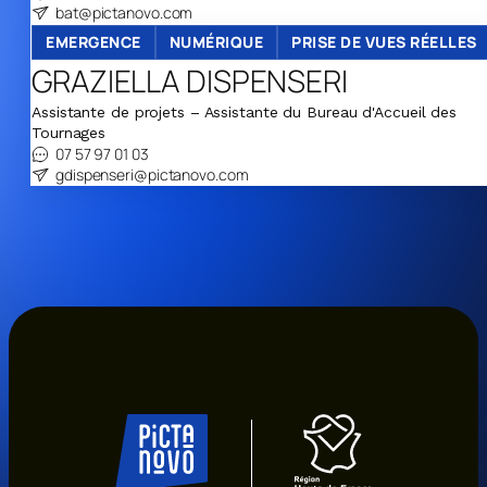
bat@pictanovo.com
EMERGENCE
NUMÉRIQUE
PRISE DE VUES RÉELLES
GRAZIELLA DISPENSERI
Assistante de projets – Assistante du Bureau d'Accueil des
Tournages
07 57 97 01 03
gdispenseri@pictanovo.com