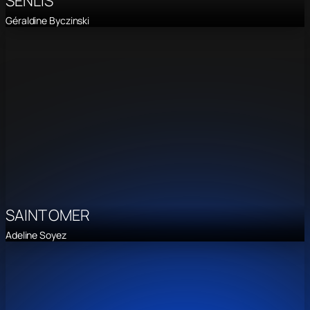
SENLIS
Géraldine Byczinski
SAINT OMER
Adeline Soyez