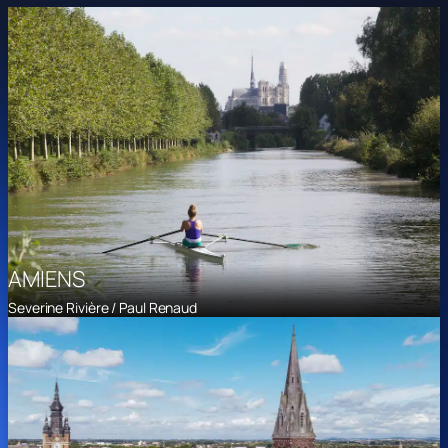
AMIENS
Severine Rivière / Paul Renaud