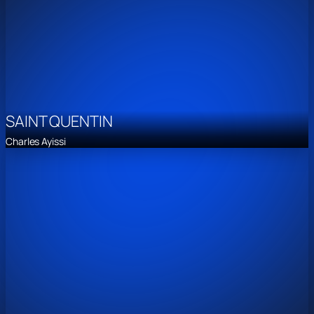
SAINT QUENTIN
Charles Ayissi