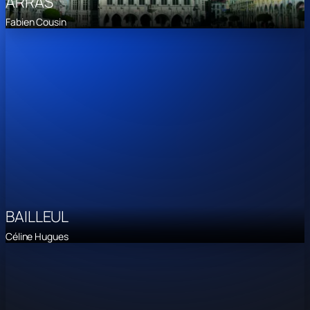
ARRAS
Fabien Cousin
BAILLEUL
Céline Hugues