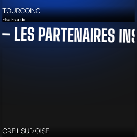
TOURCOING
Elsa Escudié
ES PARTENAIRES INSTIT
CREIL SUD OISE