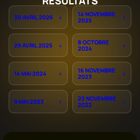
RÉSULTATS
14 NOVEMBRE
30 AVRIL 2026
2025
8 OCTOBRE
29 AVRIL 2025
2024
16 NOVEMBRE
14 MAI 2024
2023
23 NOVEMBRE
9 MAI 2023
2022