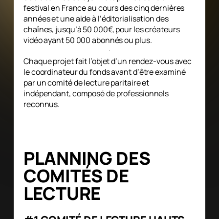
festival en France au cours des cinq dernières
années et une aide à l’éditorialisation des
chaînes, jusqu’à 50 000€, pour les créateurs
vidéo ayant 50 000 abonnés ou plus.
Chaque projet fait l’objet d’un rendez-vous avec
le coordinateur du fonds avant d’être examiné
par un comité de lecture paritaire et
indépendant, composé de professionnels
reconnus.
Les résultats sont publiés à l’issue du
comité de lecture.
PLANNING DES
COMITÉS DE
LECTURE