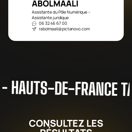
ABOLMAALI
Assistante du Pôle Numérique –
Assistante juridique
06 32 46 67 00
rabolmaali@pictanovo.com
HAUTS-DE-FRANCE TAL
CONSULTEZ LES