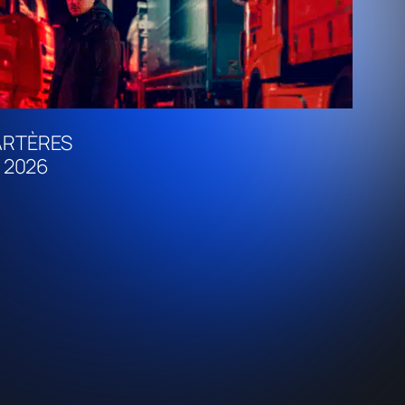
 ARTÈRES
– 2026