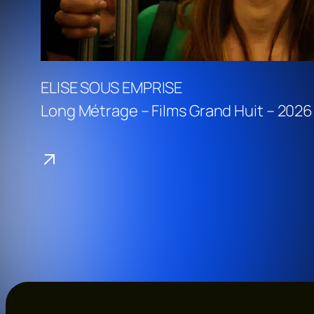
ELISE SOUS EMPRISE
Long Métrage – Films Grand Huit – 2026