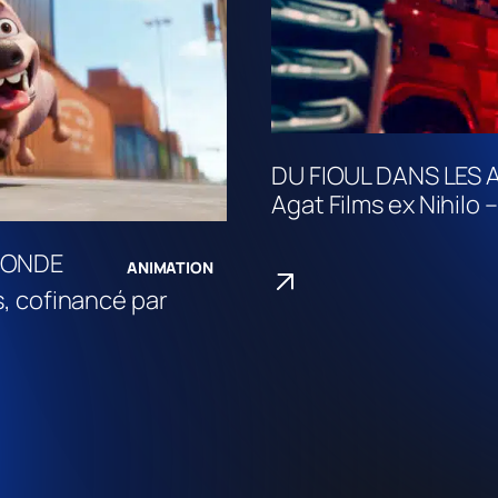
DU FIOUL DANS LES
Agat Films ex Nihilo 
MONDE
ANIMATION
, cofinancé par