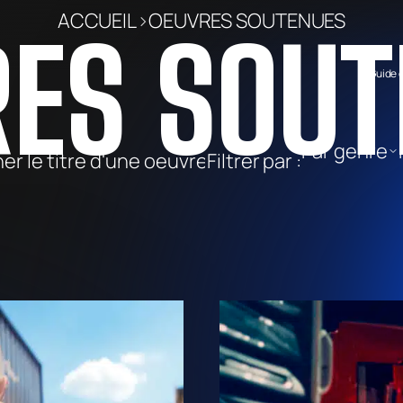
ACCUEIL
>
OEUVRES SOUTENUES
RES SOUT
Guide 
Par genre
Filtrer par :