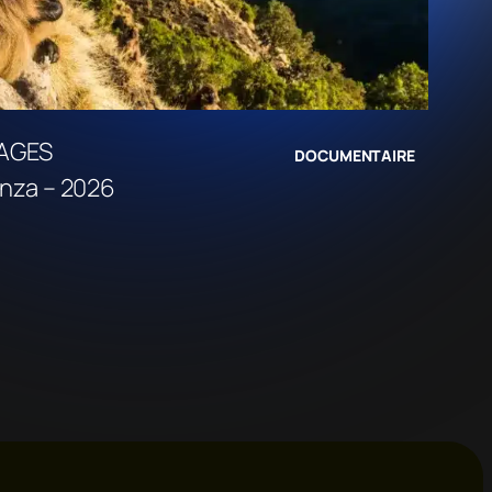
AGES
DOCUMENTAIRE
nza – 2026