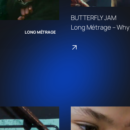
BUTTERFLY JAM
Long Métrage – Why 
LONG MÉTRAGE