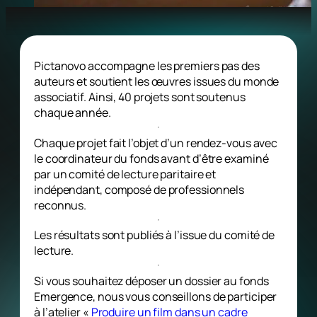
© Épave / Bulldog Audiov
Pictanovo accompagne les premiers pas des
auteurs et soutient les œuvres issues du monde
associatif. Ainsi, 40 projets sont soutenus
chaque année.
Chaque projet fait l’objet d’un rendez-vous avec
le coordinateur du fonds avant d’être examiné
par un comité de lecture paritaire et
indépendant, composé de professionnels
reconnus.
Les résultats sont publiés à l’issue du comité de
lecture.
Si vous souhaitez déposer un dossier au fonds
Emergence, nous vous conseillons de participer
à l’atelier «
Produire un film dans un cadre